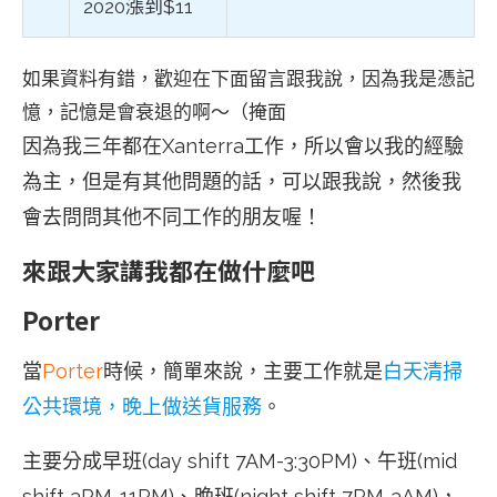
2020漲到$11
如果資料有錯，歡迎在下面留言跟我說，因為我是憑記
憶，記憶是會衰退的啊～（掩面
因為我三年都在Xanterra工作，所以會以我的經驗
為主，但是有其他問題的話，可以跟我說，然後我
會去問問其他不同工作的朋友喔！
來跟大家講我都在做什麼吧
Porter
當
Porter
時候，簡單來說，主要工作就是
白天清掃
公共環境，晚上做送貨服務
。
主要分成早班(day shift 7AM-3:30PM)、午班(mid
shift 3PM-11PM)、晚班(night shift 7PM-3AM)，