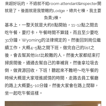
來超好玩的，不過就不給room attendant&inspecter開
就是了。後面就是我管轄的Lodge，總共七棟，我主要
負責3棟。
基本上，一整天就是大約8點開始，11~12點之間去
吃午餐，要打卡，午餐時間不算錢，而且至少要吃
31分鐘，Wyoming的法律規定的。然後回到崗位繼
續工作，大概4~5點之間下班，做完自己的list之
後，會去幫其他list比較難的人，然後大家都結束打
掃房間後，通通去幫自己的車補貨，然後拿垃圾去
倒，做資源回收，下班！聽起來不難吧～吃午餐的
時候大概是大家增進感情的時間，走路去員工餐廳
的路上大概要5~10分鐘，然後大家會在路上閒聊，
坐一起吃午餐這樣。