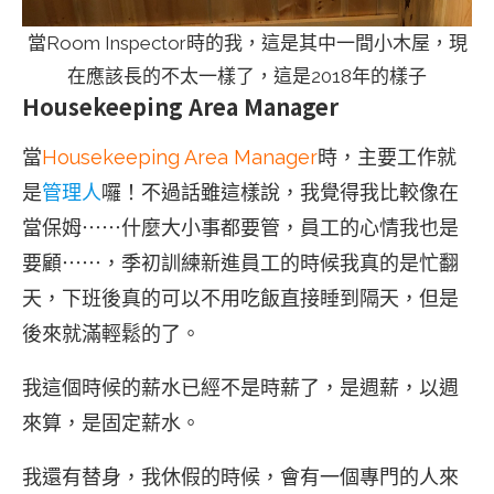
當Room Inspector時的我，這是其中一間小木屋，現
在應該長的不太一樣了，這是2018年的樣子
Housekeeping Area Manager
當
Housekeeping Area Manager
時，主要工作就
是
管理人
囉！不過話雖這樣說，我覺得我比較像在
當保姆⋯⋯什麼大小事都要管，員工的心情我也是
要顧⋯⋯，季初訓練新進員工的時候我真的是忙翻
天，下班後真的可以不用吃飯直接睡到隔天，但是
後來就滿輕鬆的了。
我這個時候的薪水已經不是時薪了，是週薪，以週
來算，是固定薪水。
我還有替身，我休假的時候，會有一個專門的人來