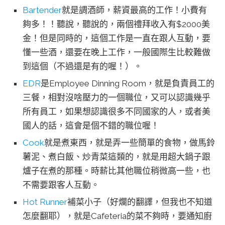
Bartender
就是調酒師，薪資最高的工作！小費有
夠多！！聽說，聽說的，兩個禮拜收入有$2000美
金！但是同時的，這個工作是一直在跟人互動，要
懂一些酒，還要在晚上工作，一般國際生比較難做
到這個（不過還是有的喔！）。
EDR
是Employee Dinning Room，就是負責員工的
三餐，相對沒啥壓力的一個職位，又可以認識幾乎
所有員工，如果想認識很多不同國家的人，或者美
國人的話，這會是個不錯的職位喔！
Cook
就是煮東西，就是弄一些簡單的食物，做馬鈴
薯泥、煮白飯、炒青菜這類的，就是用超大鍋子跟
爐子在煮的那種。時薪比其他職位稍微高一些，也
不需要跟客人互動。
Hot Runner
補菜小子（好爛的翻譯，但我也不知道
怎麼翻耶），就是Cafeteria的菜不夠時，要通知廚