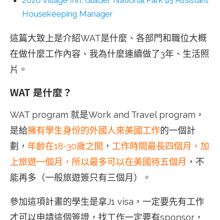
2020 Village Inn, Glacier National Park 的 Assistant
Housekeeping Manager
這篇大致上是介紹WAT是什麼、各部門和職位大概
在做什麼工作內容、我為什麼連續做了3年、生活照
片。
WAT 是什麼？
WAT program 就是Work and Travel program，
是給
擁有學生身份的外國人來美國工作
的一個計
劃，
年齡在18-30歲之間
，
工作時間最長四個月，加
上旅遊一個月，所以最多可以在美國待五個月
，不
能再多（一般旅遊簽只有三個月）。
參加這項計畫的學生是拿J1 visa，一定要先有工作
才可以申請這個簽證，找工作一定要有sponsor，