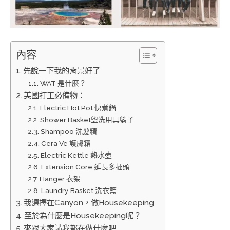
內容
先說一下我的背景好了
WAT 是什麼？
美國打工必備物：
Electric Hot Pot 快煮鍋
Shower Basket盥洗用具籃子
Shampoo 洗髮精
Cera Ve 護膚霜
Electric Kettle 熱水壺
Extension Core 延長多插頭
Hanger 衣架
Laundry Basket 洗衣籃
我選擇在Canyon，做Housekeeping
至於為什麼是Housekeeping呢？
來跟大家講我都在做什麼吧