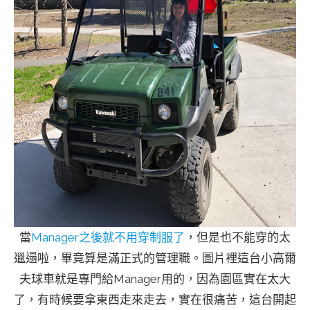
當
Manager之後就不用穿制服了
，但是也不能穿的太
邋遢啦，畢竟算是滿正式的管理職。圖片裡這台小高爾
夫球車就是專門給Manager用的，因為園區實在太大
了，有時候要拿東西走來走去，實在很痛苦，這台開起