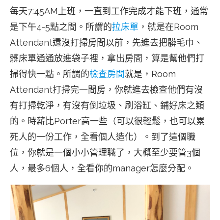
每天7:45AM上班，一直到工作完成才能下班，通常
是下午4-5點之間。所謂的
拉床單
，就是在Room
Attendant還沒打掃房間以前，先進去把髒毛巾、
髒床單通通放進袋子裡，拿出房間，算是幫他們打
掃得快一點。所謂的
檢查房間
就是，Room
Attendant打掃完一間房，你就進去檢查他們有沒
有打掃乾淨，有沒有倒垃圾、刷浴缸、鋪好床之類
的。時薪比Porter高一些（可以很輕鬆，也可以累
死人的一份工作，全看個人造化）。到了這個職
位，你就是一個小小管理職了，大概至少要管3個
人，最多6個人，全看你的manager怎麼分配。