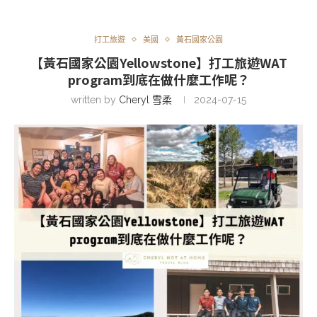
打工旅遊
美國
黃石國家公園
【黃石國家公園Yellowstone】打工旅遊WAT
program到底在做什麼工作呢？
written by
Cheryl 雪柔
2024-07-15