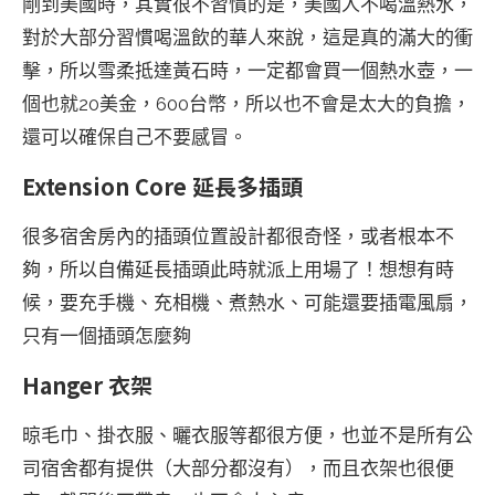
剛到美國時，其實很不習慣的是，美國人不喝溫熱水，
對於大部分習慣喝溫飲的華人來說，這是真的滿大的衝
擊，所以雪柔抵達黃石時，一定都會買一個熱水壺，一
個也就20美金，600台幣，所以也不會是太大的負擔，
還可以確保自己不要感冒。
Extension Core 延長多插頭
很多宿舍房內的插頭位置設計都很奇怪，或者根本不
夠，所以自備延長插頭此時就派上用場了！想想有時
候，要充手機、充相機、煮熱水、可能還要插電風扇，
只有一個插頭怎麼夠
Hanger 衣架
晾毛巾、掛衣服、曬衣服等都很方便，也並不是所有公
司宿舍都有提供（大部分都沒有），而且衣架也很便