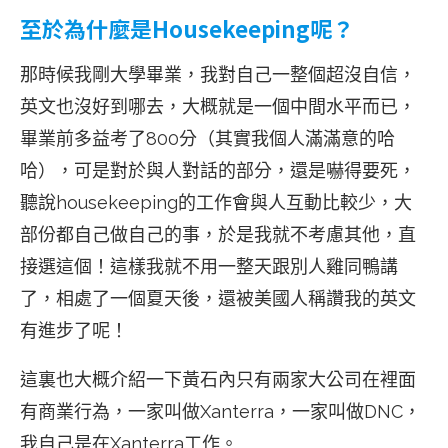
至於為什麼是Housekeeping呢？
那時候我剛大學畢業，我對自己一整個超沒自信，
英文也沒好到哪去，大概就是一個中間水平而已，
畢業前多益考了800分（其實我個人滿滿意的哈
哈），可是對於與人對話的部分，還是嚇得要死，
聽說housekeeping的工作會與人互動比較少，大
部份都自己做自己的事，於是我就不考慮其他，直
接選這個！這樣我就不用一整天跟別人雞同鴨講
了，相處了一個夏天後，還被美國人稱讚我的英文
有進步了呢！
這裏也大概介紹一下黃石內只有兩家大公司在裡面
有商業行為，一家叫做Xanterra，一家叫做DNC，
我自己是在Xanterra工作。