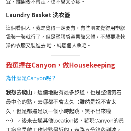
宜，離開後不帶走，也不會太心疼。
Laundry Basket 洗衣籃
這個看個人，我是覺得一定要有，有些朋友覺得用塑膠
袋裝一裝就行了，但是塑膠袋容易破又髒，不想要洗乾
淨的衣服又裝進去 哈，純屬個人龜毛。
我選擇在Canyon，做Housekeeping
為什麼是Canyon呢？
我想去爬山
，這個地點有最多步道，也是整個黃石
最中心的點，去哪都不會太久（雖然是說不會太
久，但是都還是以一個小時起跳，笑不出來啦
～），後來去過其他location後，發現Canyon的員
工宿舍是離工作地點最近的，走路五分鐘內到達，