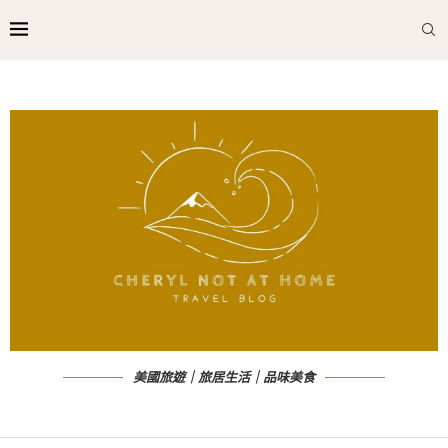
美國旅遊｜旅居生活｜品味美食