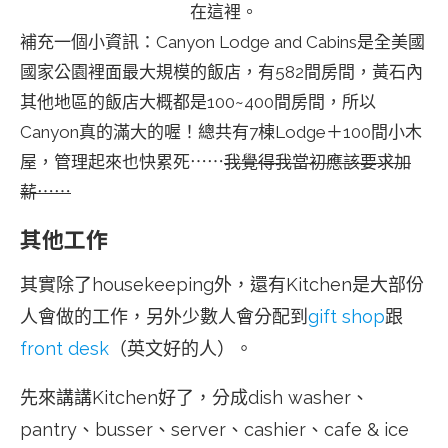
在這裡。
補充一個小資訊：Canyon Lodge and Cabins是全美國
國家公園裡面最大規模的飯店，有582間房間，黃石內
其他地區的飯店大概都是100~400間房間，所以
Canyon真的滿大的喔！總共有7棟Lodge＋100間小木
屋，管理起來也快累死⋯⋯
我覺得我當初應該要求加
薪⋯⋯
其他工作
其實除了housekeeping外，還有Kitchen是大部份
人會做的工作，另外少數人會分配到
gift shop
跟
front desk
（英文好的人）。
先來講講Kitchen好了，分成dish washer、
pantry、busser、server、cashier、cafe & ice