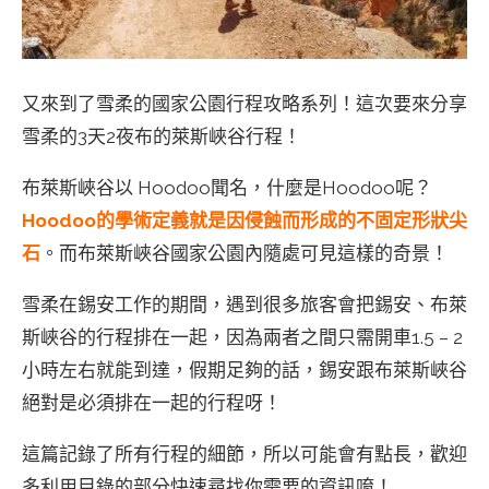
又來到了雪柔的國家公園行程攻略系列！這次要來分享
雪柔的3天2夜布的萊斯峽谷行程！
布萊斯峽谷以 Hoodoo聞名，什麼是Hoodoo呢？
Hoodoo的學術定義就是因侵蝕而形成的不固定形狀尖
石
。而布萊斯峽谷國家公園內隨處可見這樣的奇景！
雪柔在錫安工作的期間，遇到很多旅客會把錫安、布萊
斯峽谷的行程排在一起，因為兩者之間只需開車1.5 – 2
小時左右就能到達，假期足夠的話，錫安跟布萊斯峽谷
絕對是必須排在一起的行程呀！
這篇記錄了所有行程的細節，所以可能會有點長，歡迎
多利用目錄的部分快速尋找你需要的資訊唷！