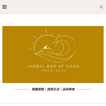
美國旅遊｜旅居生活｜品味美食