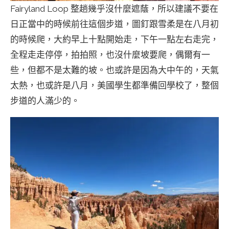
Fairyland Loop 整趟幾乎沒什麼遮蔭，所以建議不要在
日正當中的時候前往這個步道，圖釘跟雪柔是在八月初
的時候爬，大約早上十點開始走，下午一點左右走完，
全程走走停停，拍拍照，也沒什麼坡要爬，偶爾有一
些，但都不是太難的坡。也或許是因為大中午的，天氣
太熱，也或許是八月，美國學生都準備回學校了，整個
步道的人滿少的。