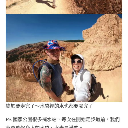
終於要走完了～水袋裡的水也都要喝完了
PS 國家公園很多補水站，每次在開始走步道前，我們