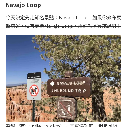
Navajo Loop
今天決定先走知名景點：Navajo Loop，
如果你來布萊
斯峽谷，沒有走過Navajo Loop，那你就不算來過呀！
整趟只有1.4 mile（2.2 km），其實滿短的，但是可以