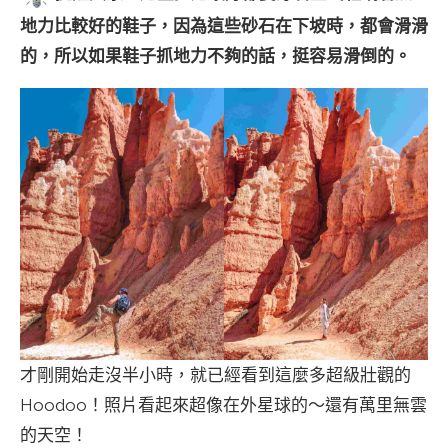
地力比較好的鞋子，因為這些砂石在下坡時，都會滑滑
的，所以如果鞋子抓地力不夠的話，挺容易滑倒的。
才剛開始走沒半小時，就已經看到這麼多超級壯觀的
Hoodoo！照片看起來超像在外星球的～還有萬里無雲
的天空！