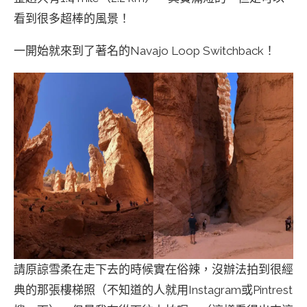
看到很多超棒的風景！
一開始就來到了著名的Navajo Loop Switchback！
請原諒雪柔在走下去的時候實在俗辣，沒辦法拍到很經
典的那張樓梯照（不知道的人就用Instagram或Pintrest