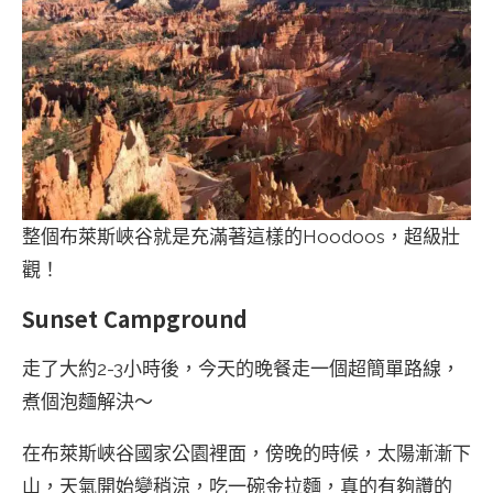
整個布萊斯峽谷就是充滿著這樣的Hoodoos，超級壯
觀！
Sunset Campground
走了大約2-3小時後，今天的晚餐走一個超簡單路線，
煮個泡麵解決～
在布萊斯峽谷國家公園裡面，傍晚的時候，太陽漸漸下
山，天氣開始變稍涼，吃一碗金拉麵，真的有夠讚的