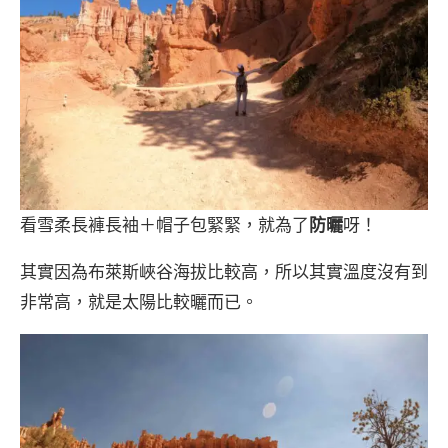
看雪柔長褲長袖＋帽子包緊緊，就為了
防曬
呀！
其實因為布萊斯峽谷海拔比較高，所以其實溫度沒有到
非常高，就是太陽比較曬而已。