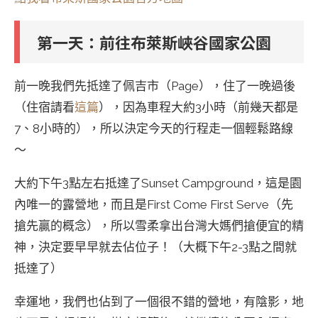
第一天：前往布萊斯峽谷國家公園
前一晚我們先抵達了佩吉市（Page），住了一晚過後
（住宿請看
這篇
），因為車程大約3小時（前幾天都是
7、8小時的），所以決定今天的行程走一個輕鬆路線
～
大約下午3點左右抵達了Sunset Campground，這是園
內唯一的露營地，而且是First Come First Serve（先
搶先贏的概念），所以雪柔拿出台灣大媽們搶便宜的精
神，決定要早早就去佔位子！（大概下午2-3點之間就
抵達了）
幸運地，我們也佔到了一個很不錯的營地，有陰影，地