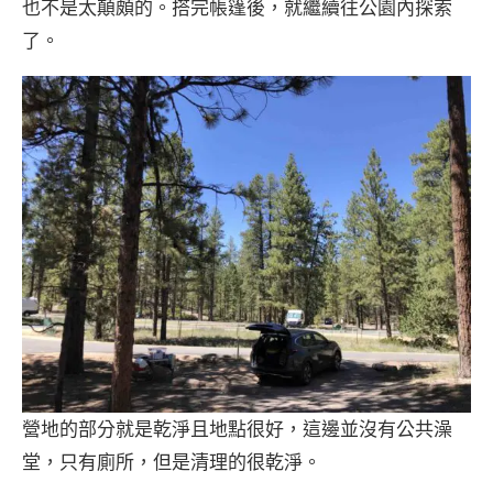
也不是太顛頗的。搭完帳篷後，就繼續往公園內探索
了。
營地的部分就是乾淨且地點很好，這邊並沒有公共澡
堂，只有廁所，但是清理的很乾淨。