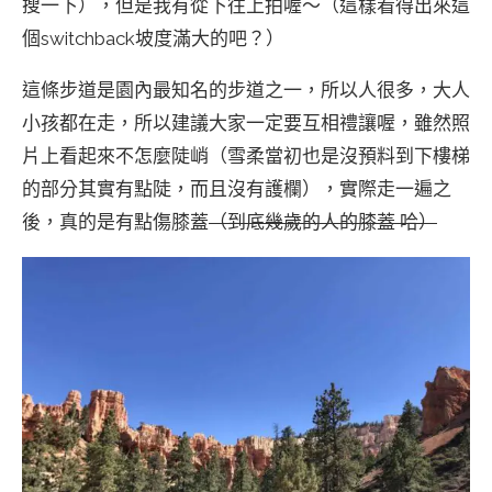
搜一下），但是我有從下往上拍喔～（這樣看得出來這
個switchback坡度滿大的吧？）
這條步道是園內最知名的步道之一，所以人很多，大人
小孩都在走，所以建議大家一定要互相禮讓喔，雖然照
片上看起來不怎麼陡峭（雪柔當初也是沒預料到下樓梯
的部分其實有點陡，而且沒有護欄），實際走一遍之
後，真的是有點傷膝蓋
（到底幾歲的人的膝蓋 哈）