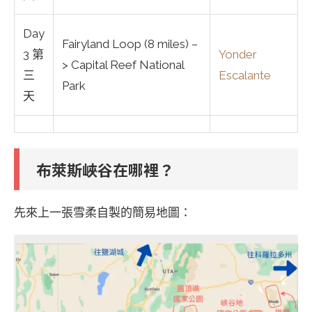
Day
Fairyland Loop (8 miles) –
3 第
Yonder
> Capital Reef National
三
Escalante
Park
天
布萊斯峽谷在哪裡？
先來上一張雪柔自製的簡易地圖：