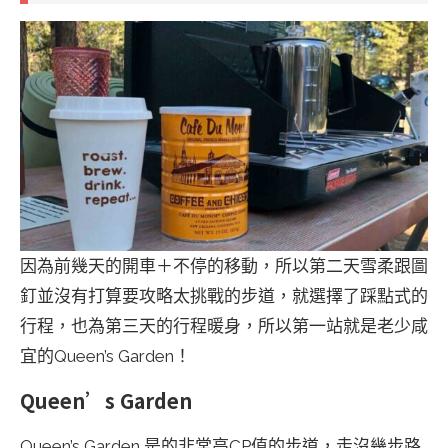
因為前幾天的開車＋不停的移動，所以第二天雪柔跟圖
釘並沒有打算要攻略太挑戰的步道，就選擇了踩點式的
行程，也為第三天的行程暖身，所以第一站就是老少咸
宜的Queen’s Garden！
Queen’s Garden
Queen’s Garden 是的非常高CP值的步道，走沒幾步路