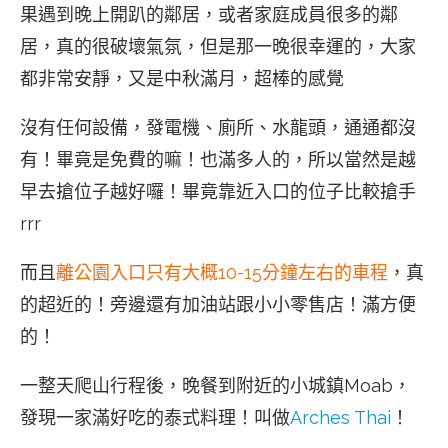
果遇到晚上開趴的鄰居，或者家庭成員很多的鄰
居，真的很破壞氣氛，但是那一晚很幸運的，大家
都非常安靜，又是中秋滿月，超棒的感覺
沒有任何設備，發電機、廁所、水龍頭，通通都沒
有！畢竟是免費的嘛！也滿多人的，所以當然是越
早去搶位子越好囉！畢竟靠近入口的位子比較搶手
rrr
而且
離公園入口只有大概10-15分鐘左右的車程
，真
的超近的！旁邊還有加油站跟小小零售店！滿方便
的！
一整天爬山行程後，晚餐到附近的小城鎮Moab，
發現一家滿好吃的泰式料理！叫做
Arches Thai
！