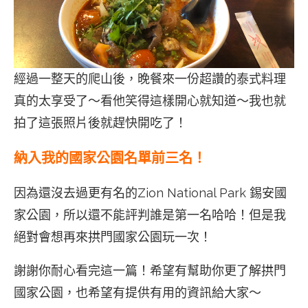
經過一整天的爬山後，晚餐來一份超讚的泰式料理
真的太享受了～看他笑得這樣開心就知道～我也就
拍了這張照片後就趕快開吃了！
納入我的國家公園名單前三名！
因為還沒去過更有名的Zion National Park 錫安國
家公園，所以還不能評判誰是第一名哈哈！但是我
絕對會想再來拱門國家公園玩一次！
謝謝你耐心看完這一篇！希望有幫助你更了解拱門
國家公園，也希望有提供有用的資訊給大家～