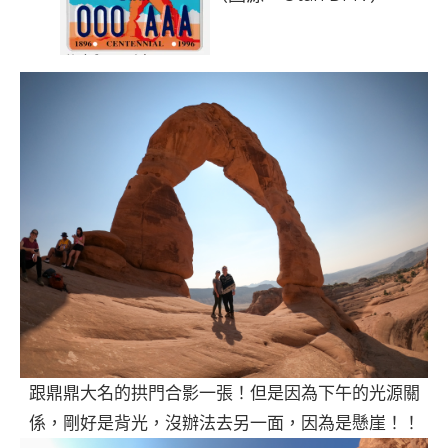
跟鼎鼎大名的拱門合影一張！但是因為下午的光源關
係，剛好是背光，沒辦法去另一面，因為是懸崖！！