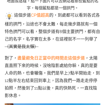
地圖長這樣，點一下圖片可以去網站看那些藍點的名
字，每個藍點都是一個拱門。
這個步道
CP值超高
的，到處都可以看到各式各
樣的拱門，沿途也不會太難，每走幾步路就有一個
特色拱門可以看，整個步道有8個主要拱門，都有自
己的名字，名字實在太多，在這裡就不一一列舉了
（其實是我太懶）
對了，
盡量避免日正當中的時間走這個步道
，太陽
直直照下來的時候，沒啥陰影處給你躲，真的是要
人命的熱，也會曬傷。我們是早上7點半開始走，到
12點半左右結束回到車上，因為我們一路走走停停
拍照，然後到了11點以後，真的快熱死，一直找陰
影休息。