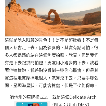
這就是映入眼簾的景色！！是不是超壯觀！不是每
個人都會走下去，因為斜斜的，其實有點可怕，很
多人都遠遠的站在這個角度拍照、欣賞，但是我們
有走下去跟拱門拍照！男友用小跑步的下去，我看
著他這樣跑，我差點沒昏倒＋迷你心髒病，但是其
實這種地質摩擦地很大，就算滾下去，只要手腳張
開，呈現海星狀，可能會擦傷，但是至少能保命。
猶他州的車牌樣式之一就是這個Delicate Arch
（圖源：Utah DMV）