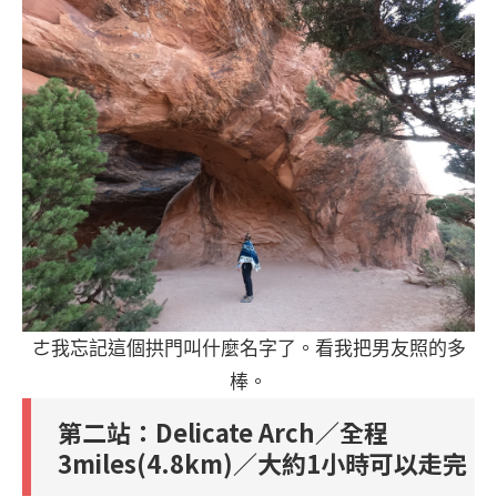
ㄜ我忘記這個拱門叫什麼名字了。看我把男友照的多
棒。
第二站：Delicate Arch／全程
3miles(4.8km)／大約1小時可以走完