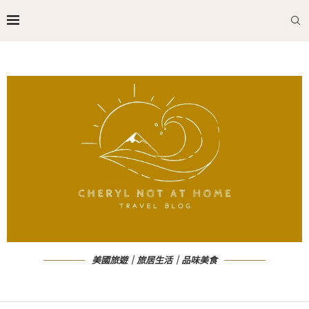
美國旅遊｜旅居生活｜品味美食