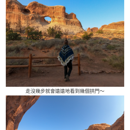
走沒幾步就會遠遠地看到幾個拱門～