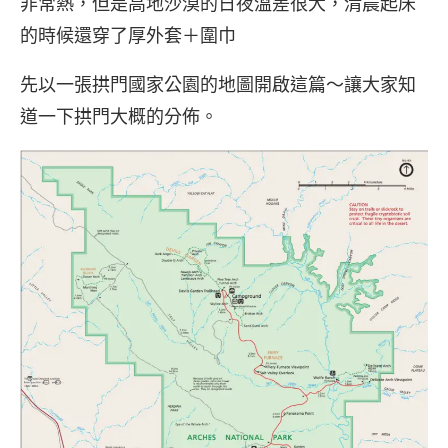
非常熱，但是高地沙漠的日夜溫差很大，清晨起床
的時候還穿了厚外套＋圍巾
先以一張拱門國家公園的地圖開啟這篇～讓大家知
道一下拱門大概的分佈。