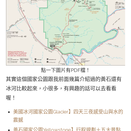
點一下圖片有PDF檔！
其實這個國家公園跟我前面幾篇介紹過的黃石還有
冰河比較起來，小很多，有興趣的話可以去看看
喔！
美國冰河國家公園Glacier】四天三夜感受山與水的
震撼
黃石國家公園Yellowstone】行程規劃＋五大景點