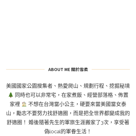
ABOUT ME 關於雪柔
美國國家公園搜集者、熱愛爬山、規劃行程、挖掘秘境
同時也可以非常宅，在家煮飯、經營部落格、佈置
家裡
不想在台灣當小公主，硬要來當美國當女泰
山，勵志不要努力找舒適圈，而是把全世界都變成我的
舒適圈！ 婚後隨著先生的軍旅生涯搬家了3次，享受著
偽local的軍眷生活！