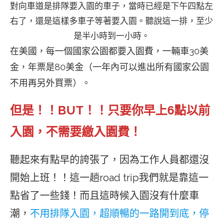
對向車道是排隊要入園的車子，當時已經是下午四點左
右了，還是這樣多車子等著要入園。聽說這一排，至少
是半小時到一小時。
在美國，每一個國家公園都要入園費，一輛車30美
金，年票是80美金（一年內可以進出所有國家公園
不用再另外買票）。
但是！！BUT！！只要你早上6點以前
入園，不需要繳入園費！
聽起來有點早的誇張了，因為工作人員都還沒
開始上班！！這一趟road trip我們就是靠這一
點省了一些錢！而且這時候入園沒有什麼車
潮，
不用排隊入園，超順暢的一路開到底，停