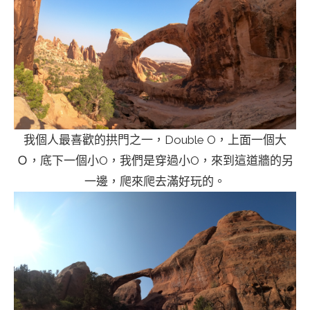
我個人最喜歡的拱門之一，Double O，上面一個大
Ｏ，底下一個小O，我們是穿過小O，來到這道牆的另
一邊，爬來爬去滿好玩的。