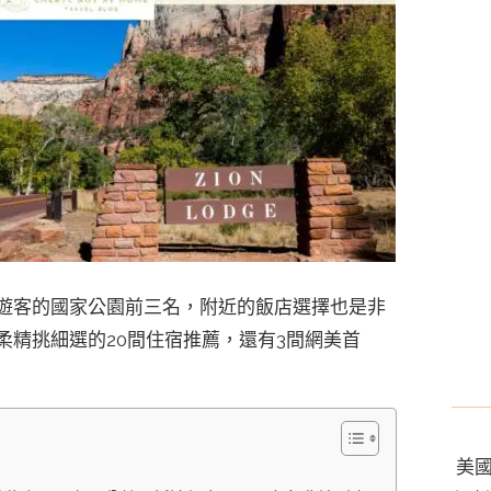
遊客的國家公園前三名，附近的飯店選擇也是非
柔精挑細選的20間住宿推薦，還有3間網美首
美