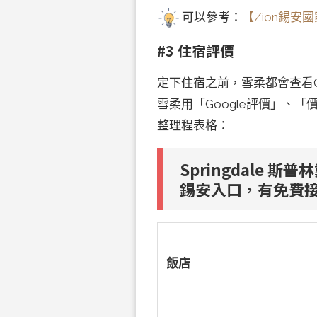
可以參考：
【Zion錫
#3 住宿評價
定下住宿之前，雪柔都會查看G
雪柔用「Google評價」、
整理程表格：
Springdale 
錫安入口，有免費
飯店