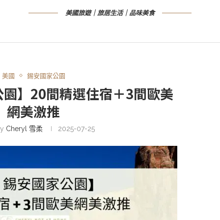
美國旅遊｜旅居生活｜品味美食
美國
錫安國家公園
家公園】20間精選住宿＋3間歐美
網美激推
by
Cheryl 雪柔
2025-07-25