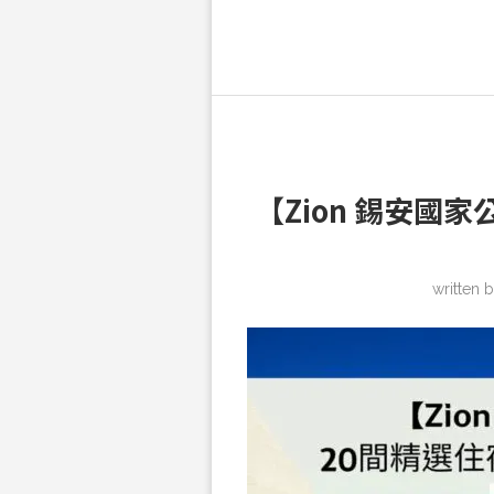
【Zion 錫安國
written 