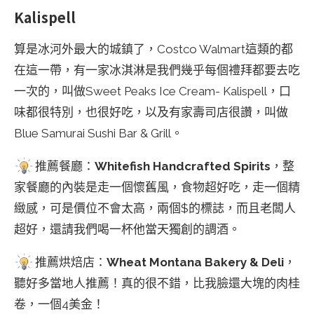
Kalispell
算是冰河外最大的城鎮了，Costco Walmart這類的都
在這一帶，有一家冰淇淋是我們幾乎每個禮拜都要去吃
一次的，叫做Sweet Peaks Ice Cream- Kalispell，口
味都很特別，也很好吃，以及有家壽司店很讚，叫做
Blue Samurai Sushi Bar & Grill。
推薦餐廳：
Whitefish Handcrafted Spirits
，整
家餐廳的內裝是走一個懷舊風，食物超好吃，走一個精
緻感，可是價位不會太高，兩個$的標誌，而且老闆人
超好，還請我們喝一杯他當天獨創的調酒。
推薦烘焙店：
Wheat Montana Bakery & Deli
，
聽好多當地人推薦！真的很不錯，比我臉還大塊的肉桂
卷，一個4美金！