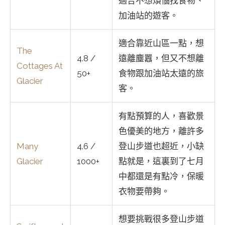
適合不想煩惱找食物、
加油站的遊客。
適合靠近山區一點，想
The
4.8 /
遠離塵囂，但又不想離
Cottages At
50+
食物跟加油站太遠的旅
Glacier
客。
有點預算的人，喜歡景
色優美的地方，離許多
Many
4.6 /
登山步道也超近，小缺
Glacier
1000+
點就是，這裏到了七月
中都還是有點冷，保暖
衣物要帶夠。
想要挑戰很多登山步道