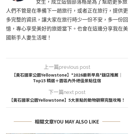
女生，成立這個部落格是為了幫助更多旅
人們不管是在準備下一趟旅行，或者正在旅行，提供更
多完整的資訊，讓大家在旅行時少一份不安，多一份回
憶，專心享受美好的旅遊當下。也會在這邊分享我在美
國新手人妻生活喔！
上一篇previous post
【黃石國家公園Yellowstone】*2026最新早鳥*飯店推薦｜
Top15 精選＋園區內外絕佳景點住宿
下一篇next post
【黃石國家公園Yellowstone】5大景點的動物觀察完整攻略！
相關文章YOU MAY ALSO LIKE