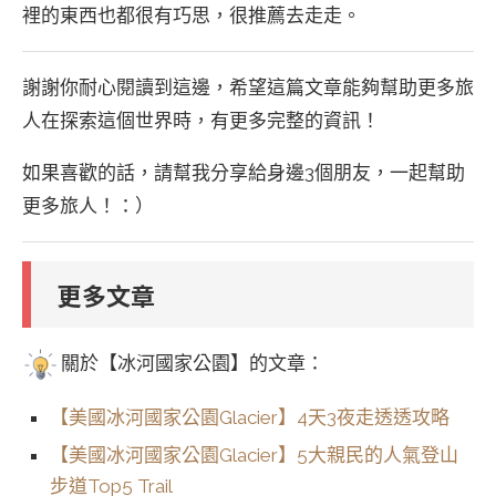
裡的東西也都很有巧思，很推薦去走走。
謝謝你耐心閱讀到這邊，希望這篇文章能夠幫助更多旅
人在探索這個世界時，有更多完整的資訊！
如果喜歡的話，請幫我分享給身邊3個朋友，一起幫助
更多旅人！：）
更多文章
關於【冰河國家公園】的文章：
【美國冰河國家公園Glacier】4天3夜走透透攻略
【美國冰河國家公園Glacier】5大親民的人氣登山
步道Top5 Trail