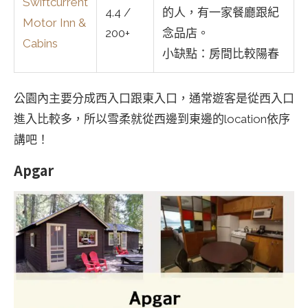
Swiftcurrent
4.4 /
的人，有一家餐廳跟紀
Motor Inn &
200+
念品店。
Cabins
小缺點：房間比較陽春
公園內主要分成西入口跟東入口，通常遊客是從西入口
進入比較多，所以雪柔就從西邊到東邊的location依序
講吧！
Apgar