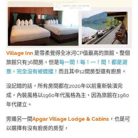
Village Inn
是雪柔覺得全冰河CP值最高的旅館，整個
旅館只有36間房，但是
每一間！每！一！間！都是湖
景，完全沒有被遮擋！
而且其中12間房型還有廚房。
沒記錯的話，所有房間都在2020年以前重新裝潢完
成，內裝風格以1960年代風格為主，因為旅館在1960
年代建立。
旁邊另一間
Apgar Village Lodge & Cabins
，也是可
以選擇有沒有廚房的房型，