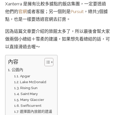
Xanterra 是擁有比較多據點的飯店集團，一定要透過
他們的
官網
或者客服；另一個則是
Pursuit
，總共3個據
點，也是一樣要透過官網去訂房。
因為這篇文章要介紹的旅館太多了，所以最後會幫大家
做兩個小總結＋雪柔的建議，如果想先看總結的話，可
以直接滑過去喔～
內容
公園內
Apgar
Lake McDonald
Rising Sun
Saint Mary
Many Glaccier
Swiftcurrent
選擇園內旅館的建議