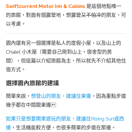
Swiftcurrent M
otor Inn & Cabins
是這個地點唯一
的旅館，對面有個露營地，想露營
又不怕冷
的朋友，可
以考慮。
園內還有另一個選擇是私人的度假小屋，以及山上的
Chalet 小木屋（需要自己爬到山上，宿舍型的房
間），但這篇以介紹旅館為主，所以就先不介紹其他住
宿方式。
選擇園內旅館的建議
簡單來說，
想登山的朋友，建議住東邊
，因為重點步道
幾乎都在中間跟東邊
如果只是想要開車遊玩的朋友，建議住Rising Sun或西
邊
，生活機能較方便，也很多簡單的步道在那邊。