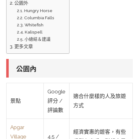
公園外
Hungry Horse
Columbia Falls
Whitefish
Kalispell
小總結＆建議
更多文章
公園內
Google
適合什麼樣的人及旅遊
景點
評分 /
方式
評論數
Apgar
經濟實惠的遊客，有些
Village
4.5 /