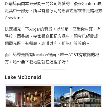
以前這兩間本來是同一間公司經營的，後來Xanterra買
走其中一部分，所以有些冰河的忠實遊客來會走錯地方
Check in。
快速補充一下Apgar的背景，以前是一座迷你村莊，有
學校、圖書館、幾家餐廳跟紀念品店，現今已經變成一
個觀光區，有餐廳、冰淇淋店、租船店等等的。
而且這邊是所有location裡面，唯一AT&T有收訊的地
方，哈～要下載地圖就在這裡了呀！
Lake McDonald