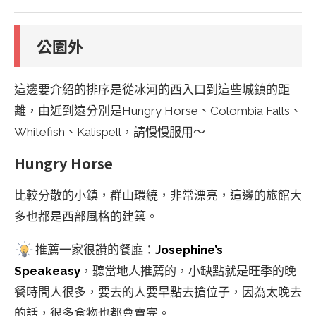
公園外
這邊要介紹的排序是從冰河的西入口到這些城鎮的距
離，由近到遠分別是Hungry Horse、Colombia Falls、
Whitefish、Kalispell，請慢慢服用～
Hungry Horse
比較分散的小鎮，群山環繞，非常漂亮，這邊的旅館大
多也都是西部風格的建築。
推薦一家很讚的餐廳：
Josephine’s
Speakeasy
，聽當地人推薦的，小缺點就是旺季的晚
餐時間人很多，要去的人要早點去搶位子，因為太晚去
的話，很多食物也都會賣完。