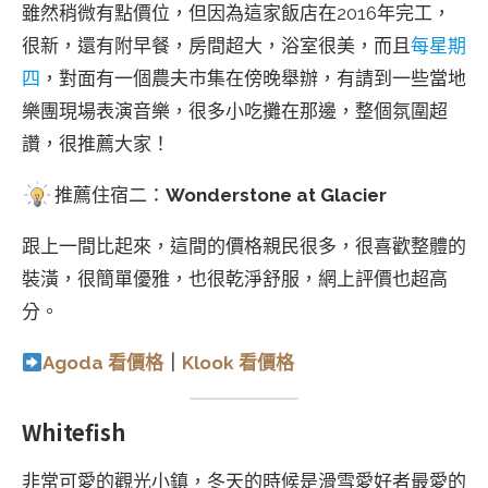
雖然稍微有點價位，但因為這家飯店在2016年完工，
很新，還有附早餐，房間超大，浴室很美，而且
每星期
四
，對面有一個農夫市集在傍晚舉辦，有請到一些當地
樂團現場表演音樂，很多小吃攤在那邊，整個氛圍超
讚，很推薦大家！
推薦住宿二：
Wonderstone at Glacier
跟上一間比起來，這間的價格親民很多，很喜歡整體的
裝潢，很簡單優雅，也很乾淨舒服，網上評價也超高
分。
Agoda 看價格
｜
Klook 看價格
Whitefish
非常可愛的觀光小鎮，冬天的時候是滑雪愛好者最愛的