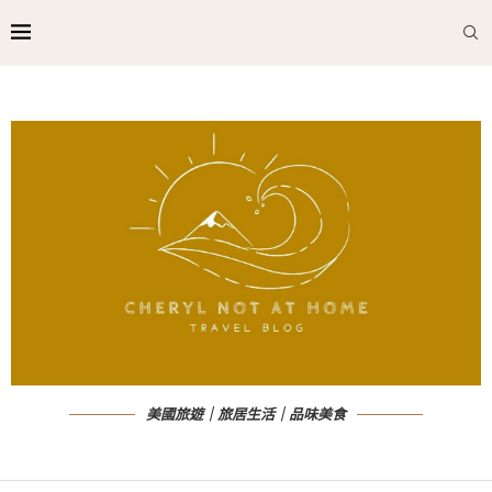
美國旅遊｜旅居生活｜品味美食