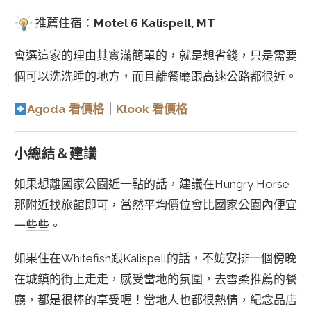
推薦住宿：
Motel 6 Kalispell, MT
會選這家的理由其實滿簡單的，就是想省錢，只是需要
個可以洗洗睡的地方，而且離餐廳跟高速公路都很近。
Agoda 看價格
｜
Klook 看價格
小總結＆建議
如果想離國家公園近一點的話，建議在Hungry Horse
那附近找旅館即可，當然平均價位會比國家公園內便宜
一些些。
如果住在Whitefish跟Kalispell的話，不妨安排一個傍晚
在城鎮的街上走走，感受當地的氛圍，去雪柔推薦的餐
廳，都是很棒的享受喔！當地人也都很熱情，紀念品店