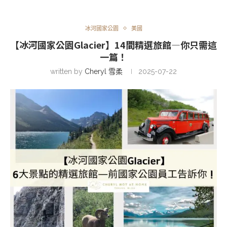
冰河國家公園
美國
【冰河國家公園Glacier】14間精選旅館—你只需這
一篇！
written by
Cheryl 雪柔
2025-07-22