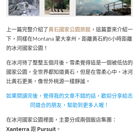
上一篇完整介紹了
黃石國家公園旅館
，這篇要來介紹一
下，同樣在Montana 蒙大拿州，距離黃石約6小時距離
的冰河國家公園！
在冰河待了整整五個月後，雪柔覺得這是一個被低估的
國家公園，全世界都知道黃石，但是在雪柔心中，冰河
比黃石更美，像世外桃源一樣靜謐。
如果閱讀完後，覺得我的文章不錯的話，歡迎分享給志
同道合的朋友，幫助到更多人喔！
在冰河國家公園裡面，主要分成兩個飯店集團：
Xanterra
跟
Pursuit
。