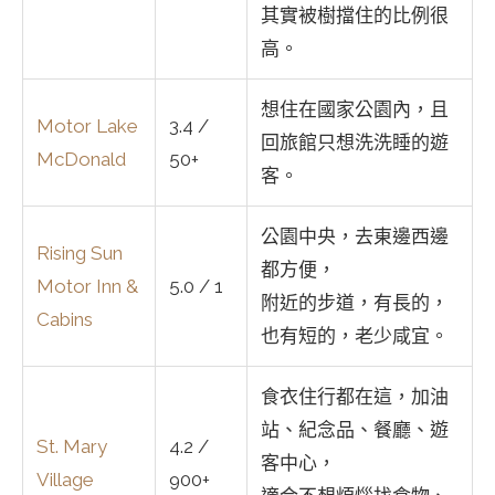
其實被樹擋住的比例很
高。
想住在國家公園內，且
Motor Lake
3.4 /
回旅館只想洗洗睡的遊
McDonald
50+
客。
公園中央，去東邊西邊
Rising Sun
都方便，
Motor Inn &
5.0 / 1
附近的步道，有長的，
Cabins
也有短的，老少咸宜。
食衣住行都在這，加油
站、紀念品、餐廳、遊
St. Mary
4.2 /
客中心，
Village
900+