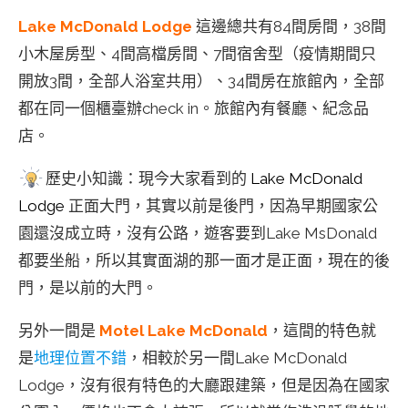
Lake McDonald Lodge
這邊總共有84間房間，38間
小木屋房型、4間高檔房間、7間宿舍型（疫情期間只
開放3間，全部人浴室共用）、34間房在旅館內，全部
都在同一個櫃臺辦check in。旅館內有餐廳、紀念品
店。
歷史小知識：現今大家看到的
Lake McDonald
Lodge
正面大門，其實以前是後門，因為早期國家公
園還沒成立時，沒有公路，遊客要到Lake MsDonald
都要坐船，所以其實面湖的那一面才是正面，現在的後
門，是以前的大門。
另外一間是
Motel Lake McDonald
，這間的特色就
是
地理位置不錯
，
相較於另一間Lake McDonald
Lodge，沒有很有特色的大廳跟建築，但是因為在國家