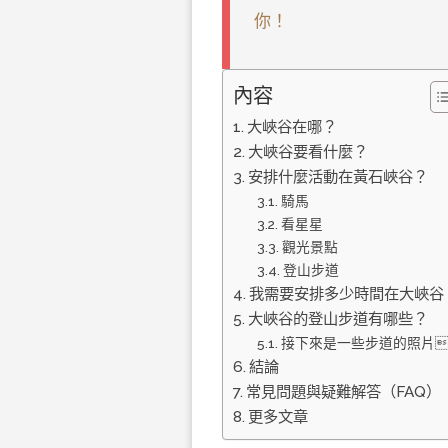
你！
內容
大峽谷在哪？
大峽谷要看什麼？
安排什麼活動在黃石峽谷？
騎馬
看星星
觀光景點
登山步道
我需要安排多少時間在大峽谷
大峽谷的登山步道有哪些？
接下來是一些步道的照片
結論
常見問題與疑難解答（FAQ）
更多文章