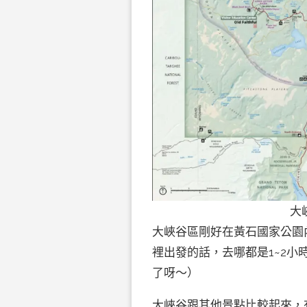
大
大峽谷區剛好在黃石國家公園
裡出發的話，去哪都是1~2
了呀～）
大峽谷跟其他景點比較起來，有比