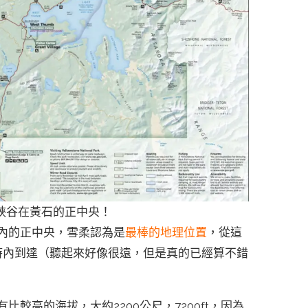
峽谷在黃石的正中央！
內的正中央，雪柔認為是
最棒的地理位置
，從這
小時內到達（聽起來好像很遠，但是真的已經算不錯
較高的海拔，大約2200公尺，7200ft，因為