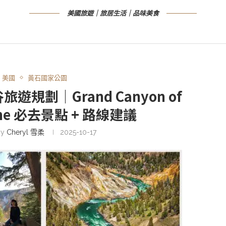
美國旅遊｜旅居生活｜品味美食
美國
黃石國家公園
旅遊規劃｜Grand Canyon of
tone 必去景點 + 路線建議
by
Cheryl 雪柔
2025-10-17