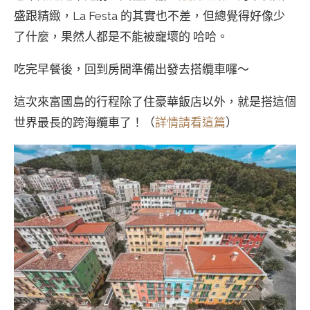
盛跟精緻，La Festa 的其實也不差，但總覺得好像少
了什麼，果然人都是不能被寵壞的 哈哈。
吃完早餐後，回到房間準備出發去搭纜車囉～
這次來富國島的行程除了住豪華飯店以外，就是搭這個
世界最長的跨海纜車了！（
詳情請看這篇
）