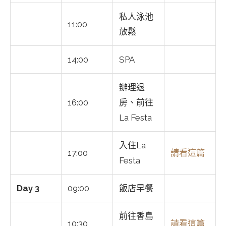
私人泳池
11:00
放鬆
14:00
SPA
辦理退
16:00
房、前往
La Festa
入住La
17:00
請看這篇
Festa
Day 3
09:00
飯店早餐
前往香島
10:30
請看這篇