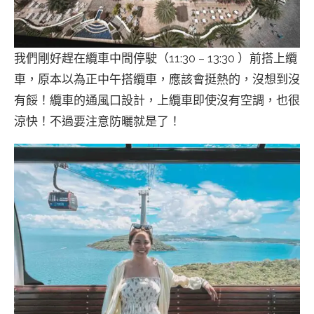
我們剛好趕在纜車中間停駛（11:30 – 13:30 ）前搭上纜
車，原本以為正中午搭纜車，應該會挺熱的，沒想到沒
有餒！纜車的通風口設計，上纜車即使沒有空調，也很
涼快！不過要注意防曬就是了！