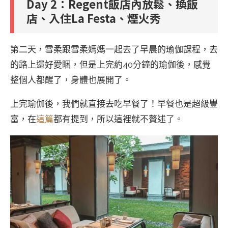
Day
2：Regent飯店內放鬆、換飯
店、入住La Festa、煙火秀
第二天，雪柔跟雪柔媽媽一起去了早晨的瑜伽課程，去
的路上還好愛睏，但是上完約40分鐘的瑜伽後，感覺
整個人都醒了，身體也展開了。
上完瑜伽後，我們就直接去吃早餐了！早餐也是超級豐
富，在
這篇
都有提到，所以這裡就不贅述了。