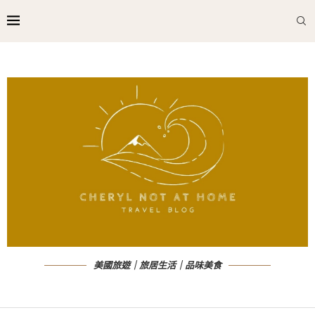
美國旅遊｜旅居生活｜品味美食