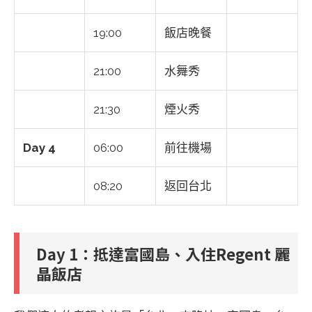
19:00
飯店晚餐
21:00
水舞秀
21:30
煙火秀
Day 4
06:00
前往機場
08:20
返回台北
Day 1
：抵達富國島、入住Regent 麗
晶飯店