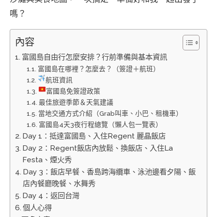
嗎？
內容
富國島自由行怎麼安排？行前準備與基本資訊
富國島在哪裡？怎麼去？（簽證＋航班）
航班資訊
富國島免簽證政策
最佳旅遊季節＆天氣建議
當地交通方式介紹（Grab叫車、小巴、租機車）
富國島4天3夜行程總覽（懶人包一覽表）
Day 1：抵達富國島、入住Regent 麗晶飯店
Day 2：Regent飯店內放鬆、換飯店、入住La
Festa、煙火秀
Day 3：飯店早餐、香島跨海纜車、泳池邊看夕陽、飯
店內餐廳晚餐、水舞秀
Day 4：返回台灣
個人心得