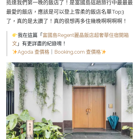
抵達我們第一晚的飯店了！是富國島這趟旅行中最最最
最愛的飯店，應該是可以登上雪柔的飯店名單Top3
了，真的是太讚了！真的很想再多住幾晚啊啊啊啊！
我在這篇「
富國島Regent麗晶飯店超奢華住宿開箱
文
」有更詳盡的紀錄唷！
Agoda 查價格
｜
Booking.com 查價格