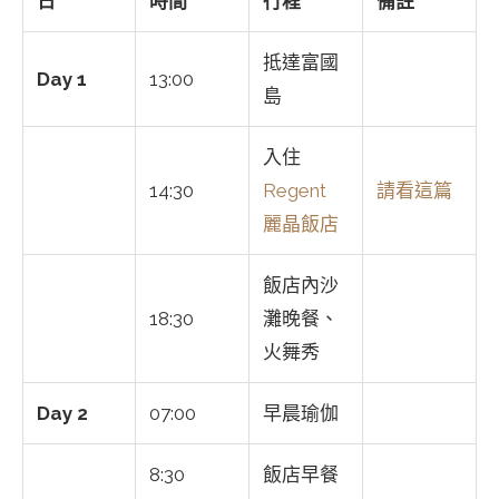
日
時間
行程
備註
抵達富國
Day 1
13:00
島
入住
14:30
Regent
請看這篇
麗晶飯店
飯店內沙
18:30
灘晚餐、
火舞秀
Day 2
07:00
早晨瑜伽
8:30
飯店早餐