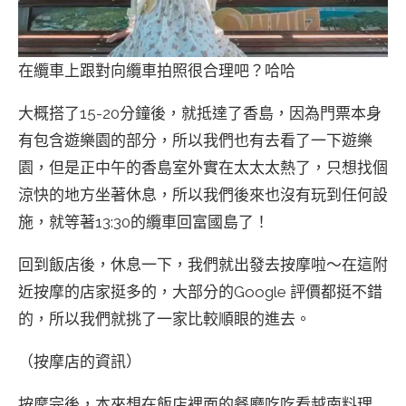
在纜車上跟對向纜車拍照很合理吧？哈哈
大概搭了15-20分鐘後，就抵達了香島，因為門票本身
有包含遊樂園的部分，所以我們也有去看了一下遊樂
園，但是正中午的香島室外實在太太太熱了，只想找個
涼快的地方坐著休息，所以我們後來也沒有玩到任何設
施，就等著13:30的纜車回富國島了！
回到飯店後，休息一下，我們就出發去按摩啦～在這附
近按摩的店家挺多的，大部分的Google 評價都挺不錯
的，所以我們就挑了一家比較順眼的進去。
（按摩店的資訊）
按摩完後，本來想在飯店裡面的餐廳吃吃看越南料理