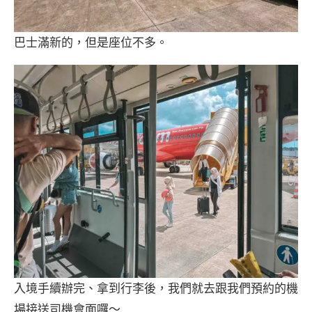
巴士滿新的，但是座位不多。
入境手續辦完、拿到行李後，我們就去跟我們預約的機
場接送司機會面囉～