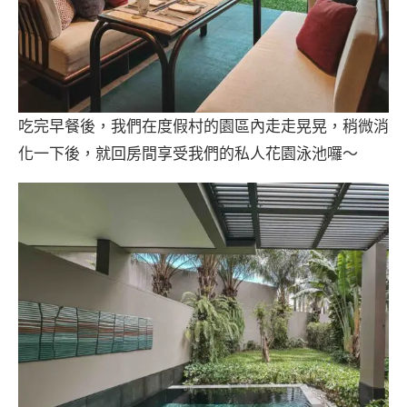
吃完早餐後，我們在度假村的園區內走走晃晃，稍微消
化一下後，就回房間享受我們的私人花園泳池囉～