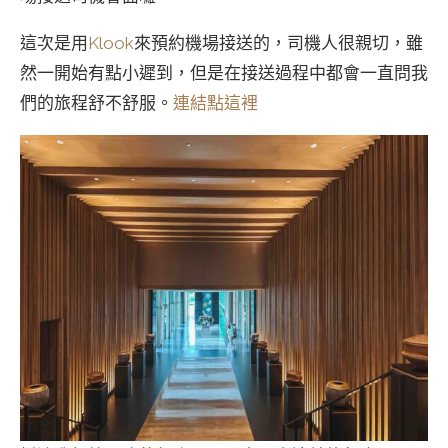
這次是用
Klook
來預約機場接送的，司機人很親切，雖
然一開始有點小遲到，但是在接送過程中都會一直問我
們的旅程舒不舒服。
連結點這裡