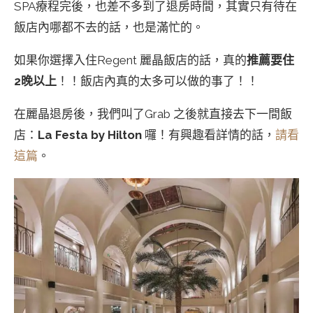
SPA療程完後，也差不多到了退房時間，其實只有待在
飯店內哪都不去的話，也是滿忙的。
如果你選擇入住Regent 麗晶飯店的話，真的
推薦要住
2晚以上
！！飯店內真的太多可以做的事了！！
在麗晶退房後，我們叫了Grab 之後就直接去下一間飯
店：
La Festa by Hilton
囉！有興趣看詳情的話，
請看
這篇
。