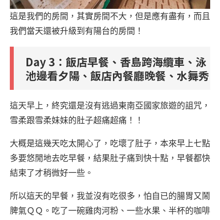
這是我們的房間，其實房間不大，但是應有盡有，而且
我們當天還被升級到有陽台的房間！
Day 3
：飯店早餐、香島跨海纜車、泳
池邊看夕陽、飯店內餐廳晚餐、水舞秀
這天早上，終究還是沒有逃過東南亞國家旅遊的詛咒，
雪柔跟雪柔妹妹的肚子超痛超痛！！
大概是這幾天吃太開心了，吃壞了肚子，本來早上七點
多要悠閒地去吃早餐，結果肚子痛到快十點，早餐都快
結束了才稍微好一些。
所以這天的早餐，我並沒有吃很多，怕自已的腸胃又鬧
脾氣ＱＱ。吃了一碗雞肉河粉、一些水果、半杯的咖啡