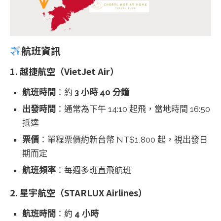
航班資訊
1.
越捷航空（VietJet Air）
航班時間
：約
3 小時 40 分鐘
出發時間
：通常為下午 14:10 起飛，當地時間 16:50
抵達
票價
：單程票價約新台幣 NT$1,800 起，視出發日
期而定
航班頻率
：每週多班直飛航班
2.
星宇航空（STARLUX Airlines）
航班時間
：約
4 小時