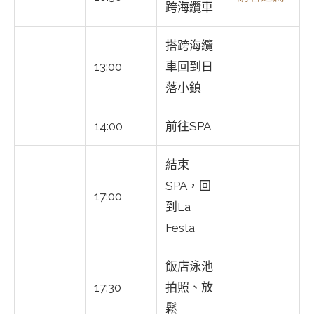
跨海纜車
搭跨海纜
13:00
車回到日
落小鎮
14:00
前往SPA
結束
SPA，回
17:00
到La
Festa
飯店泳池
17:30
拍照、放
鬆