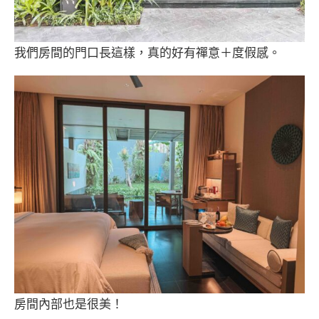
我們房間的門口長這樣，真的好有禪意＋度假感。
房間內部也是很美！