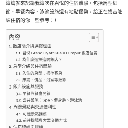
這篇就來記錄我這次在君悅的住宿體驗，包括房型細
節、早餐內容、泳池設施還有地點優勢，給正在找吉隆
坡住宿的你一些參考：）
內容
飯店簡介與選擇理由
君悅 Grand Hyatt Kuala Lumpur 飯店位置
為什麼選擇這間飯店？
房型介紹與住宿體驗
入住的房型：標準客房
床鋪、備品、浴室等細節
飯店設施與服務
早餐與餐廳開箱
公共設施：Spa、健身房、游泳池
周邊景點與交通便利性
可達景點推薦
前往機場與大眾交通方式
住宿總評與建議