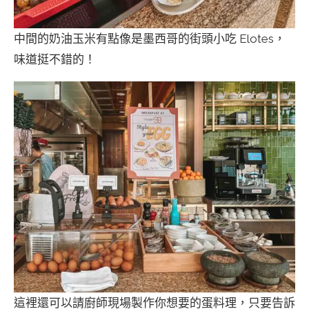
中間的奶油玉米有點像是墨西哥的街頭小吃 Elotes，
味道挺不錯的！
這裡還可以請廚師現場製作你想要的蛋料理，只要告訴