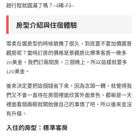
趟行程就圓滿了嗎？
（咦？）
房型介紹與住宿體驗
雪柔在選房型的時候猶豫了很久，到底要不要加價選景
觀房呢？當時訂房的價格是景觀房比標準客房一晚多
20美金，我們訂兩間房，三個晚上，所以這樣就要多
120美金。
後來決定要把這個錢省下來，因為念頭一轉，就覺得我
們又不會一直待在房間裡面欣賞外面景色，都嘛是一天
裡面看個兩眼就開始做自己的事情了吧，所以後來並沒
有升級。
入住的房型：標準客房