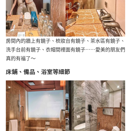
房間內的牆上有鏡子、梳妝台有鏡子、茶水區有鏡子、
洗手台前有鏡子、衣帽間裡面有鏡子⋯⋯愛美的朋友們
真的有福了～
床鋪、備品、浴室等細節