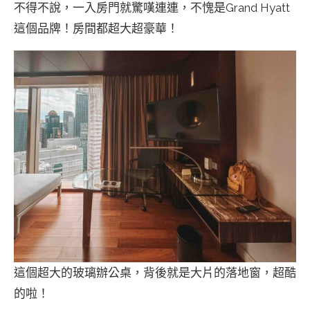
不得不說，一入房門就驚嘆連連，不愧是Grand Hyatt
這個品牌！房間都超大超豪華！
這個超大的玻璃辦公桌，背後就是大片的落地窗，超酷
的啦！