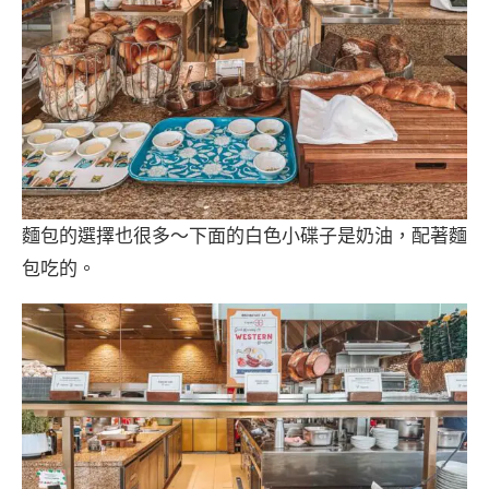
麵包的選擇也很多～下面的白色小碟子是奶油，配著麵
包吃的。