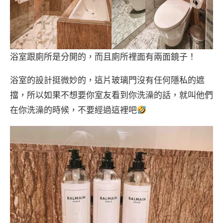
浴室跟廁所是分開的，而且廁所裡面有兩面鏡子！
浴室的設計挺微妙的，這片玻璃門沒有任何隱私的遮
擋，所以如果不想要你室友看到你洗澡的話，就叫他們
在你洗澡的時候，不要經過這裡吧