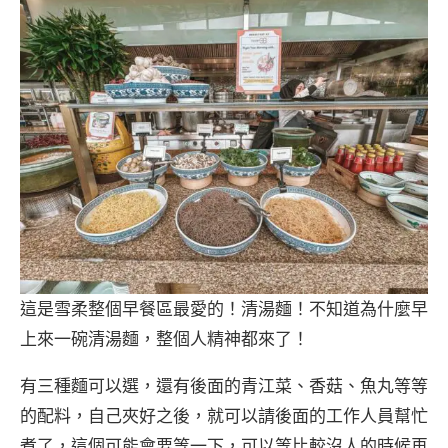
這是雪柔整個早餐區最愛的！清湯麵！不知道為什麼早
上來一碗清湯麵，整個人精神都來了！
有三種麵可以選，還有後面的青江菜、香菇、魚丸等等
的配料，自己夾好之後，就可以請後面的工作人員幫忙
煮了，這個可能會要等一下，可以等比較沒人的時候再