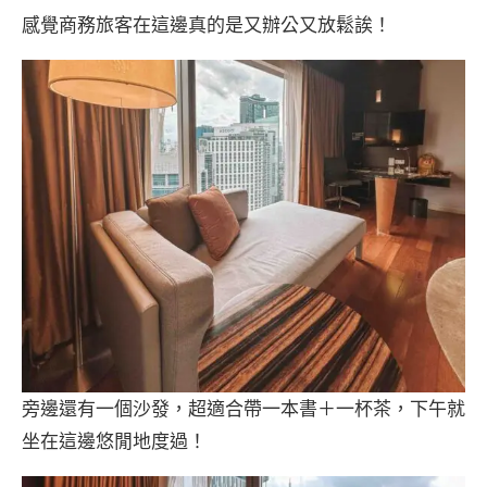
感覺商務旅客在這邊真的是又辦公又放鬆誒！
旁邊還有一個沙發，超適合帶一本書＋一杯茶，下午就
坐在這邊悠閒地度過！