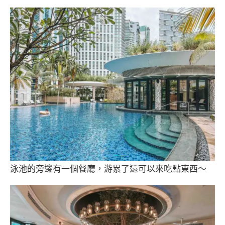
泳池的旁邊有一個餐廳，游累了還可以來吃點東西～