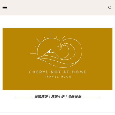
美國旅遊｜旅居生活｜品味美食