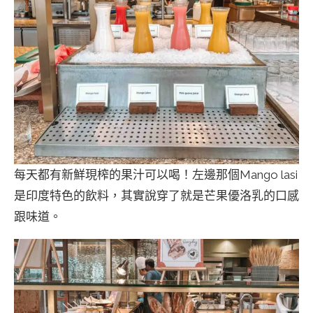
每天都有新鮮現榨的果汁可以喝！左邊那個Mango lasi
是印度特色的飲料，其實說穿了就是芒果優洛乳的口感
跟味道。