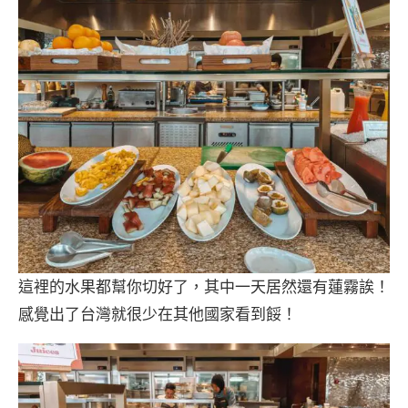
這裡的水果都幫你切好了，其中一天居然還有蓮霧誒！
感覺出了台灣就很少在其他國家看到餒！