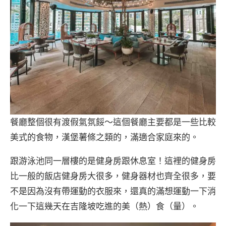
餐廳整個很有渡假氣氛餒～這個餐廳主要都是一些比較
美式的食物，漢堡薯條之類的，滿適合家庭來的。
跟游泳池同一層樓的是健身房跟休息室！這裡的健身房
比一般的飯店健身房大很多，健身器材也齊全很多，要
不是因為沒有帶運動的衣服來，還真的滿想運動一下消
化一下這幾天在吉隆坡吃進的美（熱）食（量）。