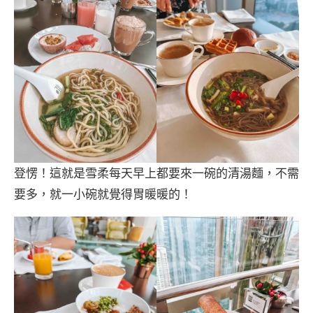
登愣！這就是雪柔每天早上都要來一碗的清湯麵，不需
要多，就一小碗就覺得胃暖暖的！