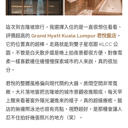
這次到吉隆坡旅行，我選擇入住的是一直很想住看看、
評價超高的
Grand Hyatt Kuala Lumpur 君悅飯店
。
它的位置真的超棒，走路就能到雙子星塔跟 KLCC 公
園，不管是白天散步還是晚上拍夜景都很方便，對像雪
柔一樣喜歡邊住邊慢慢探索城市的人來說，真的很加
分。
君悅的整體風格偏向現代簡約大器，房間空間非常寬
敞，大片落地窗把吉隆坡的城市景觀收進眼底，每天早
上醒來看著窗外陽光灑進來的樣子，真的超級療癒。飯
店的無邊際泳池也很有亮點，視野超好，是那種會讓人
忍不住拍好幾張照片的地方（笑）。