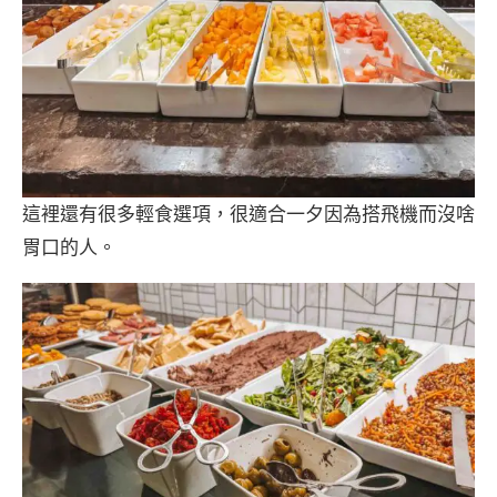
這裡還有很多輕食選項，很適合一夕因為搭飛機而沒啥
胃口的人。