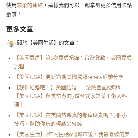
使用
雪柔的連結
，這樣我們可以一起拿到更多信用卡點
數唷！
更多文章
關於【美國生活】的文章：
【美國買房】第1次買房紀錄：台灣貸款，美國買房
流程
【美國USA】更新過期美國駕照renew經驗分享
【我們結婚吧！】美國結婚——法院登記5步驟
【美國USA】留美常煮的7道台式家常菜！懶人料
理！
【美國USA】在美國旅遊真的都這麼貴嗎？7個小
技巧，幫助你玩的輕鬆又省錢
【美國生活】7年內住過9個城市後，我最喜歡的美