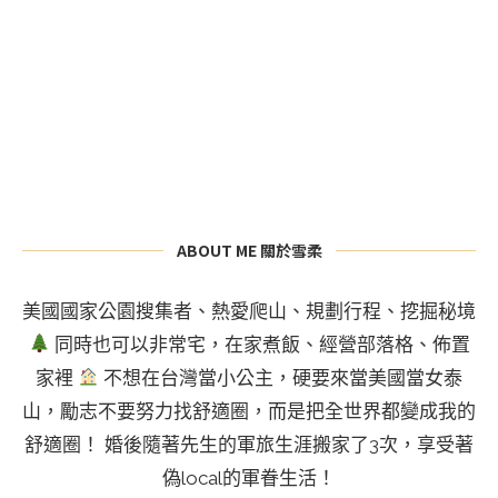
ABOUT ME 關於雪柔
美國國家公園搜集者、熱愛爬山、規劃行程、挖掘秘境
同時也可以非常宅，在家煮飯、經營部落格、佈置
家裡
不想在台灣當小公主，硬要來當美國當女泰
山，勵志不要努力找舒適圈，而是把全世界都變成我的
舒適圈！ 婚後隨著先生的軍旅生涯搬家了3次，享受著
偽local的軍眷生活！