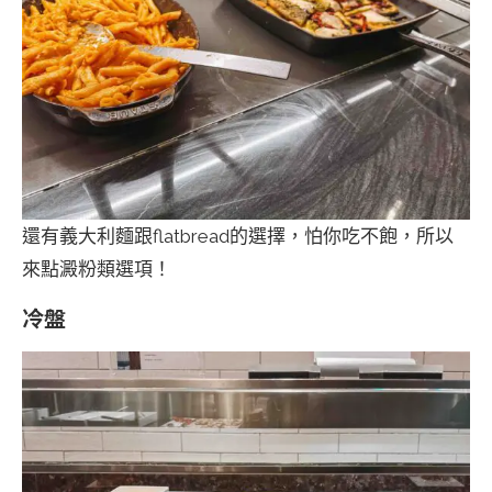
還有義大利麵跟flatbread的選擇，怕你吃不飽，所以
來點澱粉類選項！
冷盤