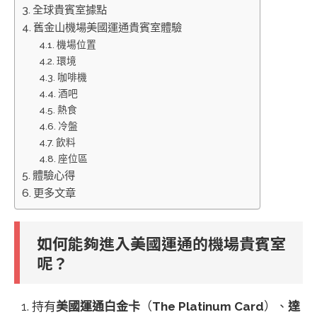
全球貴賓室據點
舊金山機場美國運通貴賓室體驗
機場位置
環境
咖啡機
酒吧
熱食
冷盤
飲料
座位區
體驗心得
更多文章
如何能夠進入美國運通的機場貴賓室
呢？
持有
美國運通白金卡
（
The Platinum Card
）、
達