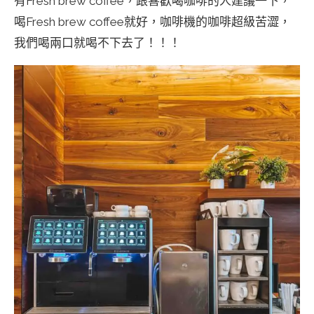
有Fresh brew coffee，跟喜歡喝咖啡的人建議一下，
喝Fresh brew coffee就好，咖啡機的咖啡超級苦澀，
我們喝兩口就喝不下去了！！！