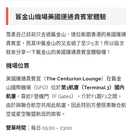
舊金山機場美國運通貴賓室體驗
雪柔自己目前只去過舊金山、達拉斯跟香港的美國運通
貴賓室，而其中舊金山的又去過了至少5次！所以這次
就來分享一下舊金山的美國運通貴賓室體驗囉！
機場位置
美國運通貴賓室（
The Centurion Lounge
）在舊金
山國際機場（SFO）位於
第3航廈（Terminal 3）國內
航廈
，靠近F登機門（F Gates），介於F1跟F2之間，
由於與聯合航空共用此航廈，因此特別方便搭乘聯合航
空或星空聯盟航班的旅客。
營業時間
：每日 05:00 – 23:00