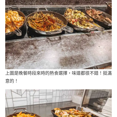
上圖是晚餐時段來時的熱食選擇，味道都很不錯！挺滿
意的！