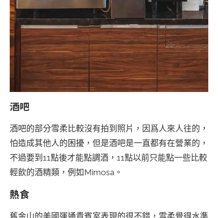
酒吧
酒吧的部分雪柔比較沒有拍到照片，因爲人來人往的，
怕造成其他人的困擾，但是酒吧是一直都有在營業的，
不過要到11點後才能點調酒，11點以前只能點一些比較
輕飲的酒精類，例如Mimosa。
熱食
舊金山的美國運通貴賓室表現的很不錯，雪柔覺得水準