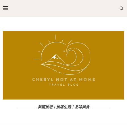
美國旅遊｜旅居生活｜品味美食