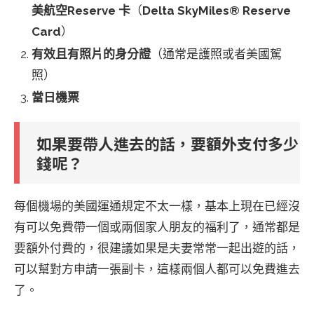
美航空Reserve 卡
（
Delta SkyMiles® Reserve
Card
）
有效且有照片的身分證
（通常是護照或者美國駕
照）
當日機票
如果要帶人進去的話，要額外支付多少
錢呢？
每個機場的美國運通規定不太一樣，基本上現在已經沒
有可以免費帶一個或兩個家人朋友的福利了，通常都是
要額外付費的，很建議如果是夫妻常常一起出遊的話，
可以幫對方申請一張副卡，這樣兩個人都可以免費進去
了。